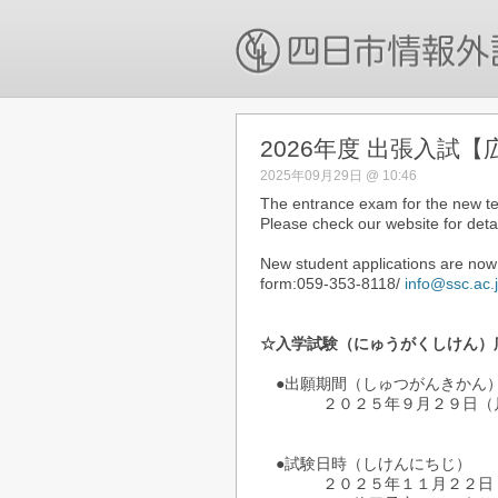
2026年度 出張入試
2025年09月29日 @ 10:46
The entrance exam for the new ter
Please check our website for detai
New student applications are now 
form:059-353-8118/
info@ssc.ac.
☆入学試験（にゅうがくしけん）
●出願期間（しゅつがんきかん
２０２５年９月２９日（月
※郵便消印有効
●試験日時（しけんにちじ）
２０２５年１１月２２日（