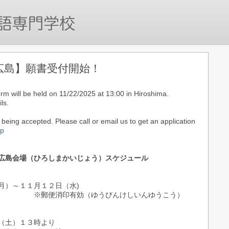
【広島】願書受付開始！
m will be held on 11/22/2025 at 13:00 in Hiroshima.
ls.
being accepted. Please call or email us to get an application
jp
広島会場（ひろしまかいじょう）スケジュール
）
）～１１月１２日（水)
（ゆうびんけしいんゆうこう）
土）１３時より