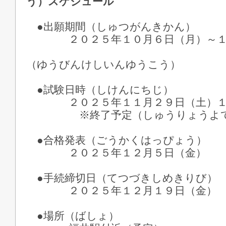
う）スケジュール
●出願期間（しゅつがんきかん）
２０２５年１０月６日（月）～１
※郵便消
（ゆうびんけしいんゆうこう）
●試験日時（しけんにちじ）
２０２５年１１月２９日（土）１
※終了予定（しゅうりょうよて
●合格発表（ごうかくはっぴょう）
２０２５年１２月５日（金）
●手続締切日（てつづきしめきりび）
２０２５年１２月１９日（金）
●場所（ばしょ）