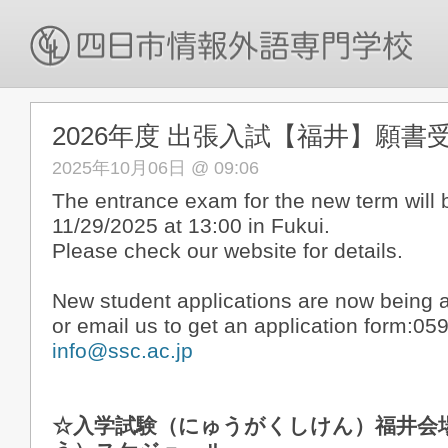
2026年度 出張入試【福井】願書
2025年10月06日 @ 09:06
The entrance exam for the new term will 
11/29/2025 at 13:00 in Fukui.
Please check our website for details.
New student applications are now being a
or email us to get an application form:05
info@ssc.ac.jp
☆入学試験（にゅうがくしけん）福井会