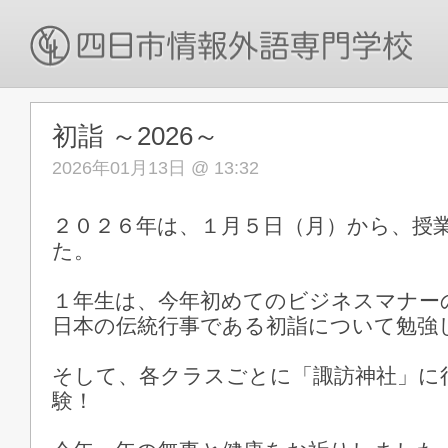
初詣 ～2026～
2026年01月13日 @ 13:32
２０２６年は、１月５日（月）から、授
た。
１年生は、今年初めてのビジネスマナー
日本の伝統行事である初詣について勉強
そして、各クラスごとに「諏訪神社」に
験！