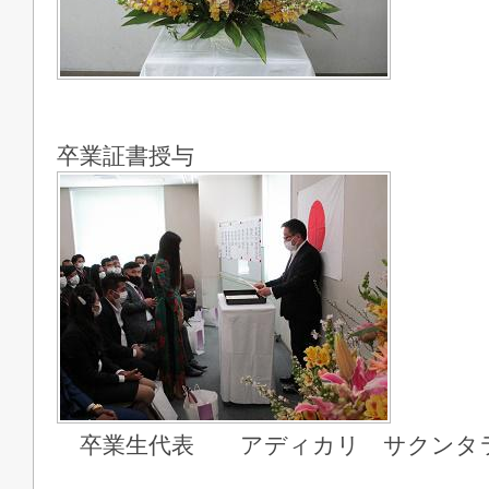
卒業証書授与
卒業生代表 アディカリ サクンタ