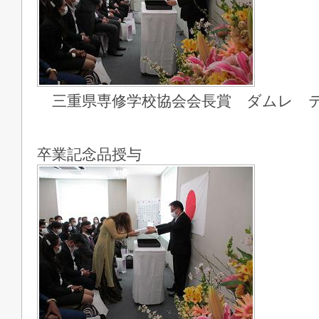
三重県専修学校協会会長賞 ダムレ 
卒業記念品授与