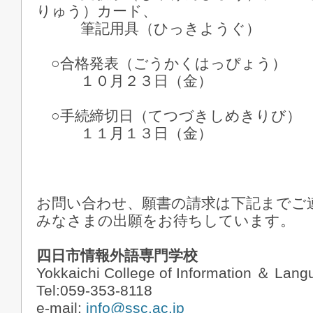
りゅう）カード、
筆記用具（ひっきようぐ）
○合格発表（ごうかくはっぴょう）
１０月２３日（金）
○手続締切日（てつづきしめきりび）
１１月１３日（金）
お問い合わせ、願書の請求は下記までご
みなさまの出願をお待ちしています。
四日市情報外語専門学校
Yokkaichi College of Information ＆ Lan
Tel:059-353-8118
e-mail:
info@ssc.ac.jp