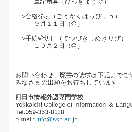
筆記用具（ひっきようぐ）
○合格発表（ごうかくはっぴょう）
９月１１日（金）
○手続締切日（てつづきしめきりび）
１０月２日（金）
お問い合わせ、願書の請求は下記までご
みなさまの出願をお待ちしています。
四日市情報外語専門学校
Yokkaichi College of Information ＆ Lan
Tel:059-353-8118
e-mail:
info@ssc.ac.jp