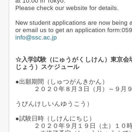
at 10:00 in Tokyo.
Please check our website for details.
New student applications are now being a
or email us to get an application form:05
info@ssc.ac.jp
☆入学試験（にゅうがくしけん）東京会
じょう）スケジュール
●出願期間（しゅつがんきかん）
２０２０年８月３日（月）～９月９
※郵便消印有
うびんけしいんゆうこう）
●試験日時（しけんにちじ）
２０２０年９月１９日（土）１０時