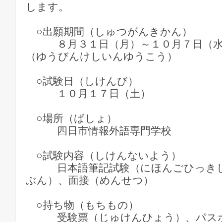
します。
○出願期間（しゅつがんきかん）
８月３１日（月）～１０月７日（水
（ゆうびんけしいんゆうこう）
○試験日（しけんび）
１０月１７日（土）
○場所（ばしょ）
四日市情報外語専門学校
○試験内容（しけんないよう）
日本語筆記試験（にほんごひっきし
ぶん）、面接（めんせつ）
○持ち物（もちもの）
受験票（じゅけんひょう）、パスポ