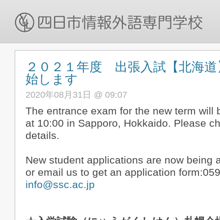
２０２１年度 出張入試【北海道
始します
2020年08月31日 @ 09:07
The entrance exam for the new term will 
at 10:00 in Sapporo, Hokkaido. Please ch
details.
New student applications are now being a
or email us to get an application form:05
info@ssc.ac.jp