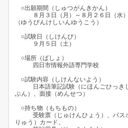
○出願期間（しゅつがんきかん）
８月３日（月）～８月２６日（水）
（ゆうびんけしいんゆうこう）
○試験日（しけんび）
９月５日（土）
○場所（ばしょ）
四日市情報外語専門学校
○試験内容（しけんないよう）
日本語筆記試験（にほんごひっきし
ぶん）、面接（めんせつ）
○持ち物（もちもの）
受験票（じゅけんひょう）、パスポ
りゅう）カード、