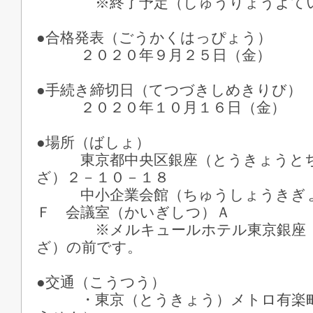
※終了予定（しゅうりょうよてい
●合格発表（ごうかくはっぴょう）
２０２０年９月２５日（金）
●手続き締切日（てつづきしめきりび）
２０２０年１０月１６日（金）
●場所（ばしょ）
東京都中央区銀座（とうきょうとち
ざ）２－１０－１８
中小企業会館（ちゅうしょうきぎょ
Ｆ 会議室（かいぎしつ）Ａ
※メルキュールホテル東京銀座（
ざ）の前です。
●交通（こうつう）
・東京（とうきょう）メトロ有楽町