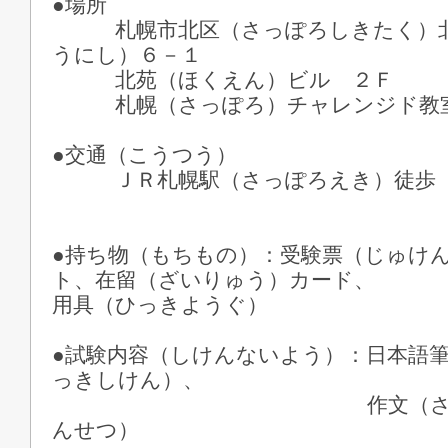
●場所
札幌市北区（さっぽろしきたく）北
うにし）６－１
北苑（ほくえん）ビル ２Ｆ
札幌（さっぽろ）チャレンジド教室
●交通（こうつう）
ＪＲ札幌駅（さっぽろえき）徒歩（
●持ち物（もちもの）：受験票（じゅけ
ト、在留（ざいりゅう）
用具（ひっきようぐ）
●試験内容（しけんないよう）：日本語
っきしけん）、
作文（さくぶん）
んせつ）