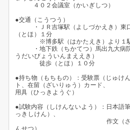
４０２会議室（かいぎしつ）
●交通（こうつう）
・ＪＲ吉塚駅（よしづかえき）東口
（とほ）１分
※博多駅（はかたえき）より１駅
・地下鉄（ちかてつ）馬出九大病院
うだいびょういんまええき）
徒歩（とほ）１０分
●持ち物（もちもの）：受験票（じゅけ
ト、在留（ざいりゅう）
用具（ひっきようぐ）
●試験内容（しけんないよう）：日本語
っきしけん）、
作文（さくぶん）
んせつ）