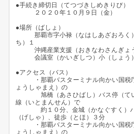
●手続き締切日（てつづきしめきりび）
２０２０年１０月９日（金）
●場所（ばしょ）
那覇市字小禄（なはしあざおろく）
ち）１
沖縄産業支援（おきなわさんぎょう
会議室（かいぎしつ）小（しょう）
●アクセス（バス）
・那覇バスターミナル向かい国税庁
ょうしゃまえ）の
旭橋（あさひばし）バス停（てい
線（いとまんせん）で
約１０分、金城（かなぐすく）バ
（げしゃ）、徒歩（とほ）３分
・那覇バスターミナル向かい国税庁
ょうしゃまえ）の