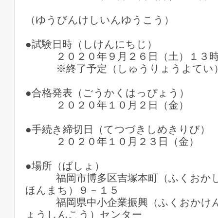
※郵便消
（ゆうびんけしいんゆうこう）
●試験日時（しけんにちじ）
２０２０年９月２６日（土）１３時
※終了予定（しゅうりょうよてい
●合格発表（ごうかくはっぴょう）
２０２０年１０月２日（金）
●手続き締切日（てつづきしめきりび）
２０２０年１０月２３日（金）
●場所（ばしょ）
福岡市博多区吉塚本町（ふくおかし
ほんまち）９－１５
福岡県中小企業振興（ふくおかけん
ょうしんこう）センター