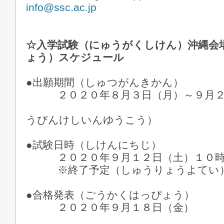
info@ssc.ac.jp
☆入学試験（にゅうがくしけん）沖縄会
ょう）スケジュール
●出願期間（しゅつがんきかん）
２０２０年８月３日（月）～９月２
※郵便消印有
うびんけしいんゆうこう）
●試験日時（しけんにちじ）
２０２０年９月１２日（土）１０時
※終了予定（しゅうりょうよてい
●合格発表（ごうかくはっぴょう）
２０２０年９月１８日（金）