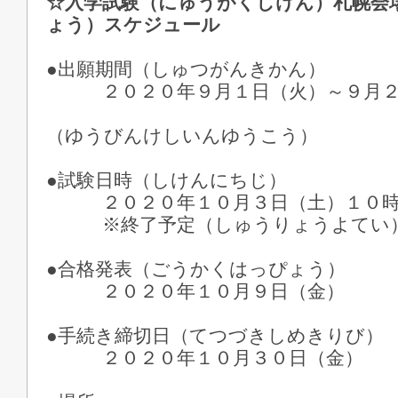
☆入学試験（にゅうがくしけん）札幌会
ょう）スケジュール
●出願期間（しゅつがんきかん）
２０２０年９月１日（火）～９月２
※郵便消
（ゆうびんけしいんゆうこう）
●試験日時（しけんにちじ）
２０２０年１０月３日（土）１０時
※終了予定（しゅうりょうよてい
●合格発表（ごうかくはっぴょう）
２０２０年１０月９日（金）
●手続き締切日（てつづきしめきりび）
２０２０年１０月３０日（金）