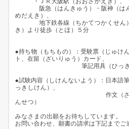
・ＪＲ大阪駅（おおさかえき）、
阪急（はんきゅう）・阪神（はんし
めだえき）、
地下鉄各線（ちかてつかくせん）
き）より徒歩（とほ）５分
●持ち物（もちもの）：受験票（じゅけ
ト、在留（ざいりゅう）カード、
筆記用具（ひっきよ
●試験内容（しけんないよう）：日本語
っきしけん）、
作文（さくぶん）
んせつ）
みなさまの出願をお待ちしています。
お問い合わせ、願書の請求は下記までご