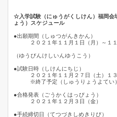
☆入学試験（にゅうがくしけん）福岡会
ょう）スケジュール
●出願期間（しゅつがんきかん）
２０２１年１１月１日（月）～１１
※郵便消
（ゆうびんけしいんゆうこう）
●試験日時（しけんにちじ）
２０２１年１１月２７日（土）１３
※終了予定（しゅうりょうよてい
●合格発表（ごうかくはっぴょう）
２０２１年１２月３日（金）
●手続締切日（てつづきしめきりび）