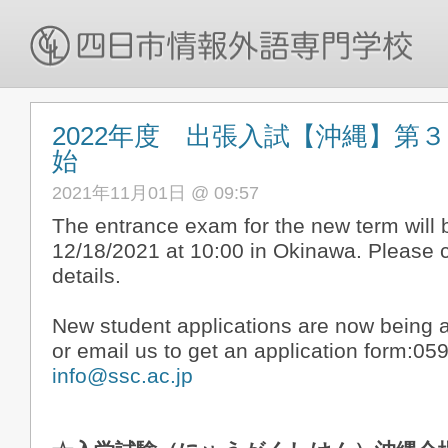
2022年度 出張入試【沖縄】第
始
2021年11月01日 @ 09:57
The entrance exam for the new term will 
12/18/2021 at 10:00 in Okinawa. Please c
details.
New student applications are now being a
or email us to get an application form:05
info@ssc.ac.jp