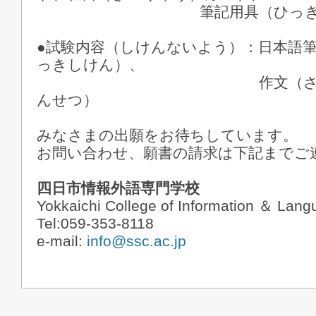
筆記用具（ひっきよ
●試験内容（しけんないよう）：日本語
っきしけん）、
作文（さくぶん）
んせつ）
みなさまの出願をお待ちしています。
お問い合わせ、願書の請求は下記までご
四日市情報外語専門学校
Yokkaichi College of Information ＆ Lan
Tel:059-353-8118
e-mail:
info@ssc.ac.jp