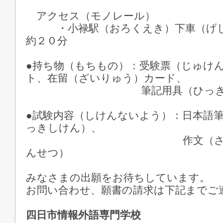
アクセス（モノレール）
・小禄駅（おろくえき）下車（げし
約２０分
●持ち物（もちもの）：受験票（じゅけ
ト、在留（ざいりゅう）カード、
筆記用具（ひっきよ
●試験内容（しけんないよう）：日本語
っきしけん）、
作文（さくぶん）
んせつ）
みなさまの出願をお待ちしています。
お問い合わせ、願書の請求は下記までご
四日市情報外語専門学校