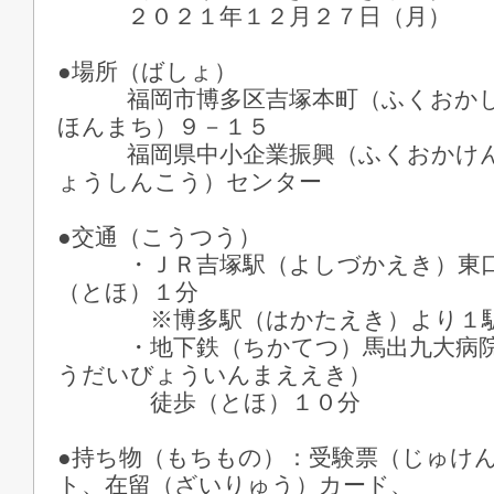
２０２１年１２月２７日（月）
●場所（ばしょ）
福岡市博多区吉塚本町（ふくおかし
ほんまち）９－１５
福岡県中小企業振興（ふくおかけん
ょうしんこう）センター
●交通（こうつう）
・ＪＲ吉塚駅（よしづかえき）東口
（とほ）１分
※博多駅（はかたえき）より１駅
・地下鉄（ちかてつ）馬出九大病院
うだいびょういんまええき）
徒歩（とほ）１０分
●持ち物（もちもの）：受験票（じゅけ
ト、在留（ざいりゅう）カード、