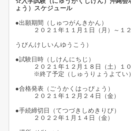
☆入学試験（にゅうがくしけん）沖縄会
ょう）スケジュール
●出願期間（しゅつがんきかん）
２０２１年１１月１日（月）～１２月
※郵便消印有
うびんけしいんゆうこう）
●試験日時（しけんにちじ）
２０２１年１２月１８日（土）１０
※終了予定（しゅうりょうよてい
●合格発表（ごうかくはっぴょう）
２０２１年１２月２４日（金）
●手続締切日（てつづきしめきりび）
２０２２年１月１４日（金）