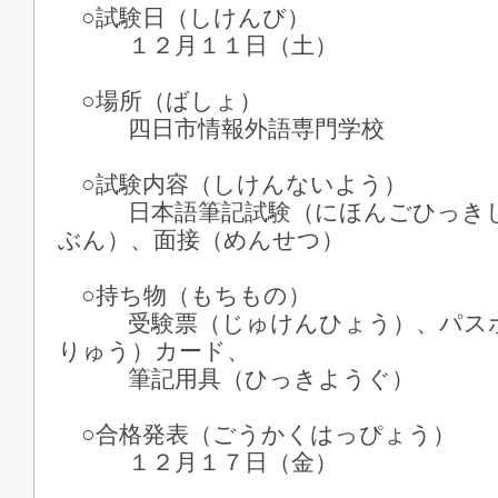
○試験日（しけんび）
１２月１１日（土）
○場所（ばしょ）
四日市情報外語専門学校
○試験内容（しけんないよう）
日本語筆記試験（にほんごひっきし
ぶん）、面接（めんせつ）
○持ち物（もちもの）
受験票（じゅけんひょう）、パスポ
りゅう）カード、
筆記用具（ひっきようぐ）
○合格発表（ごうかくはっぴょう）
１２月１７日（金）