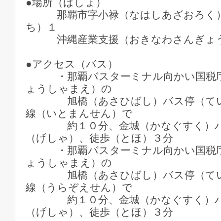
●場所（ばしょ）
那覇市字小禄（なはしあざおろく）
ち）１
沖縄産業支援（おきなわさんぎょう
●アクセス（バス）
・那覇バスターミナル向かい国税庁
ょうしゃまえ）の
旭橋（あさひばし）バス停（てい
線（いとまんせん）で
約１０分、金城（かなぐすく）バ
（げしゃ）、徒歩（とほ）３分
・那覇バスターミナル向かい国税庁
ょうしゃまえ）の
旭橋（あさひばし）バス停（てい)
線（うらぞえせん）で
約１０分、金城（かなぐすく）バ
（げしゃ）、徒歩（とほ）３分