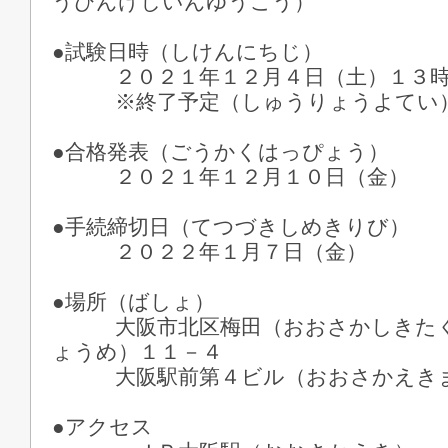
うびんけしいんゆうこう）
●試験日時（しけんにちじ）
２０２１年１２月４日（土）１３時
※終了予定（しゅうりょうよてい
●合格発表（ごうかくはっぴょう）
２０２１年１２月１０日（金）
●手続締切日（てつづきしめきりび）
２０２２年１月７日（金）
●場所（ばしょ）
大阪市北区梅田（おおさかしきたく
ょうめ）１１－４
大阪駅前第４ビル（おおさかえきま
●アクセス