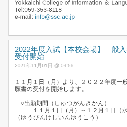
Yokkaichi College of Information ＆ Lan
Tel:059-353-8118
e-mail:
info@ssc.ac.jp
2022年度入試【本校会場】一般
受付開始
2021年11月01日 @ 09:56
１１月１日（月）より、２０２２年度一
願書の受付を開始します。
○出願期間（しゅつがんきかん）
１１月１日（月）～１２月１日（水
（ゆうびんけしいんゆうこう）