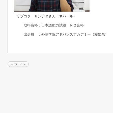
サプコタ サンジタさん（ネパール）
取得資格：日本語能力試験 Ｎ２合格
出身校 ：外語学院アドバンスアカデミー（愛知県）
← ホームへ