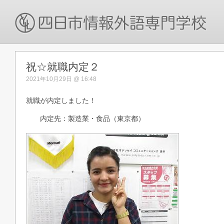
祝☆就職内定２
2021年10月29日 @ 16:48
就職が内定しました！
内定先：製造業・食品（東京都）