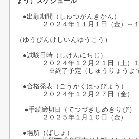
ょう）スケジュール
●出願期間（しゅつがんきかん）
２０２４年１１月１日（金）～１
※郵便消
（ゆうびんけしいんゆうこう）
●試験日時（しけんにちじ）
２０２４年１２月２１日（土）１
※終了予定（しゅうりょうよて
●合格発表（ごうかくはっぴょう）
２０２４年１２月２７日（金）
●手続締切日（てつづきしめきりび）
２０２５年１月１０日（金）
●場所（ばしょ）