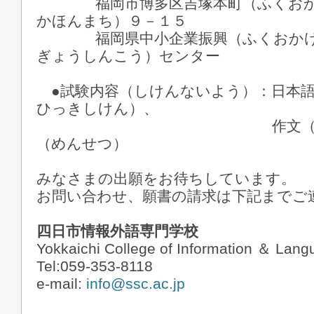
福岡市博多区吉塚本町（ふくおか
かほんまち）９－１５
福岡県中小企業振興（ふくおかけ
ぎょうしんこう）センター
●試験内容（しけんないよう）：日本語
ひっきしけん）、
作文（さくぶん
（めんせつ）
みなさまの出願をお待ちしています。
お問い合わせ、願書の請求は下記までご
四日市情報外語専門学校
Yokkaichi College of Information ＆ Lan
Tel:059-353-8118
e-mail:
info@ssc.ac.jp