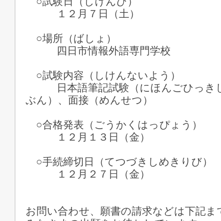
○試験日（しけんび）
１２月７日（土）
○場所（ばしょ）
四日市情報外語専門学校
○試験内容（しけんないよう）
日本語筆記試験（にほんごひっきし
ぶん）、面接（めんせつ）
○合格発表（ごうかくはっぴょう）
１２月１３日（金）
○手続締切日（てつづきしめきりび）
１２月２７日（金）
お問い合わせ、願書の請求などは下記ま