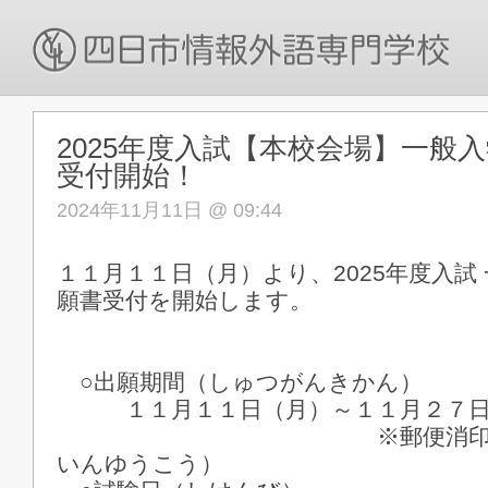
2025年度入試【本校会場】一般
受付開始！
2024年11月11日 @ 09:44
１１月１１日（月）より、2025年度入試
願書受付を開始します。
○出願期間（しゅつがんきかん）
１１月１１日（月）～１１月２７
※郵便消印有効（ゆ
いんゆうこう）