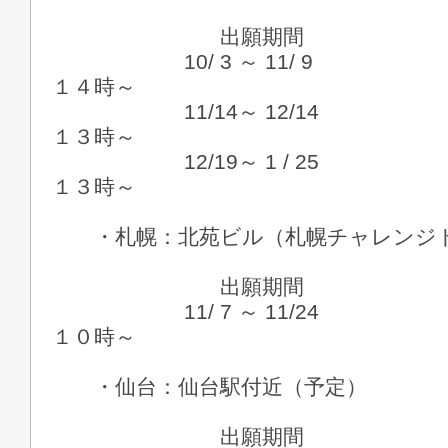
出願期間 
10/ 3 ～ 11/ 9 １
１４時～
11/14～ 12/14 １
１３時～
12/19～ 1 / 25 
１３時～
・札幌：北苑ビル（札幌チャレンジ
出願期間 
11/ 7 ～ 11/24 １
１０時～
・仙台：仙台駅付近（予定）
出願期間 