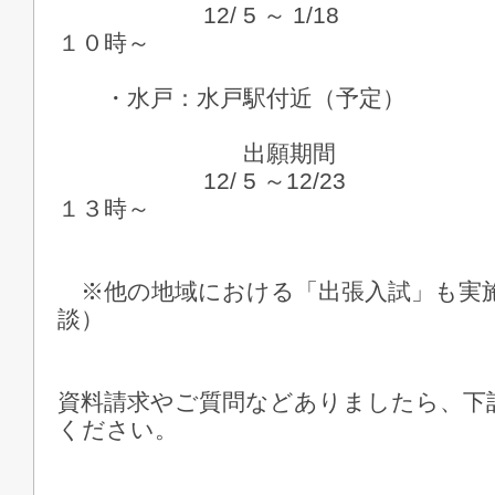
12/ 5 ～ 1/18 １
１０時～
・水戸：水戸駅付近（予定）
出願期間 
12/ 5 ～12/23 １
１３時～
※他の地域における「出張入試」も実
談）
資料請求やご質問などありましたら、下
ください。