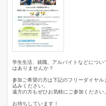
学生生活、就職、アルバイトなどについ
はありませんか？
参加ご希望の方は下記のフリーダイヤルまた
込みください。
遠方の方もぜひお気軽にご参加ください
お待ちしています！