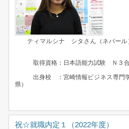
ティマルシナ シタさん（ネパール
取得資格：日本語能力試験 Ｎ３合
出身校 ：宮崎情報ビジネス専門学
県）
祝☆就職内定１（2022年度）