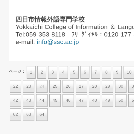
四日市情報外語専門学校
Yokkaichi College of Information ＆ Lan
Tel:059-353-8118 ﾌﾘｰﾀﾞｲﾔﾙ：0120-177
e-mail:
info@ssc.ac.jp
ページ：
1
2
3
4
5
6
7
8
9
10
22
23
24
25
26
27
28
29
30
3
42
43
44
45
46
47
48
49
50
5
62
63
64