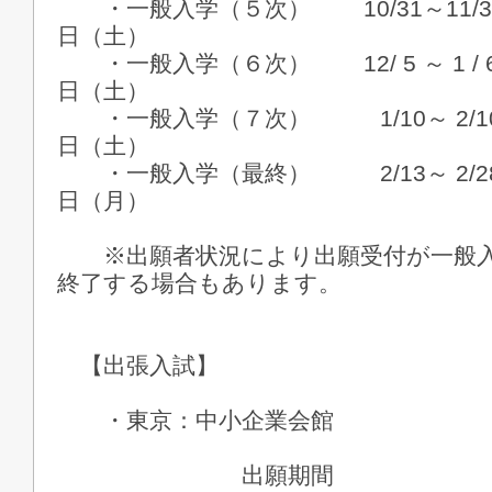
・一般入学（５次） 10/31～1
日（土）
・一般入学（６次） 12/ 5 ～ 
日（土）
・一般入学（７次） 1/10～ 
日（土）
・一般入学（最終） 2/13～ 
日（月）
※出願者状況により出願受付が一般入学
終了する場合もあります。
【出張入試】
・東京：中小企業会館
出願期間 