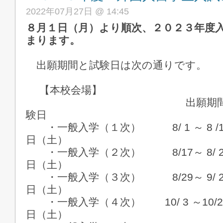
2022年07月27日 @ 14:45
８月１日（月）より順次、２０２３年度
まります。
出願期間と試験日は次の通りです。
【本校会場】
出願期間
験日
・一般入学（１次） 8/ 1 ～ 
日（土）
・一般入学（２次） 8/17～ 8
日（土）
・一般入学（３次） 8/29～ 9
日（土）
・一般入学（４次） 10/ 3 ～1
日（土）