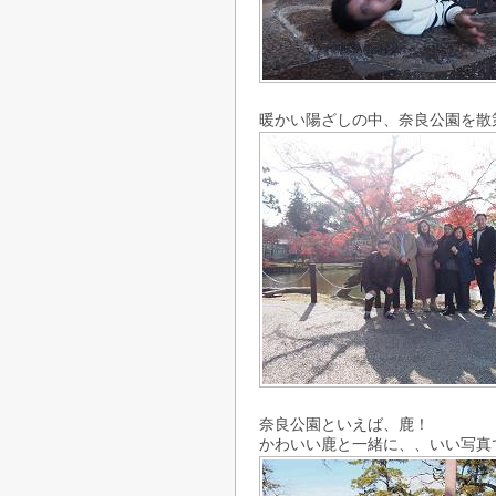
暖かい陽ざしの中、奈良公園を散
奈良公園といえば、鹿！
かわいい鹿と一緒に、、いい写真