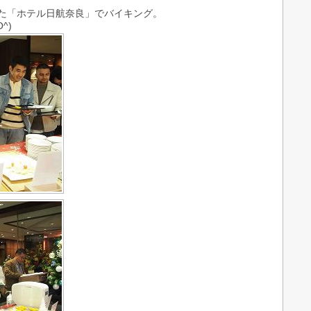
た「ホテル日航奈良」でバイキング。
^)