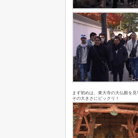
まず初めは、東大寺の大仏殿を見
その大きさにビックリ！