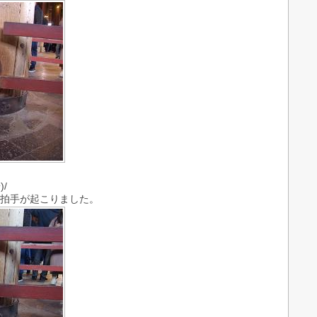
)/
な拍手が起こりました。