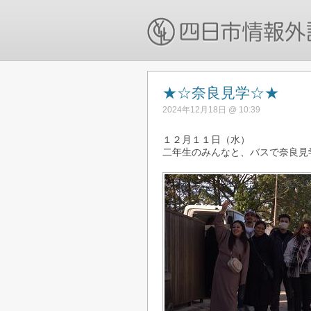
★☆奈良見学☆★
2024年12月18日 @ 10:39
１２月１１日（水）
二年生のみんなと、バスで奈良見